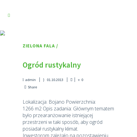
ZIELONA FALA
/
Ogród rustykalny
admin
01.10.2013
0
Share
Lokalizacja: Bojano Powierzchnia:
1266 m2 Opis zadania: Głównym tematem
było przearanżowanie istniejącej
przestrzeni w taki sposób, aby ogród
posiadał rustykalny klimat.
Inwestorom zależało na pozostawieniu