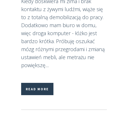
Kiedy doskwiera mi zima i brak
kontaktu z żywymi ludźmi, wiąże się
to z totalną demobilizacją do pracy.
Dodatkowo mam biuro w domu,
więc droga komputer - łóżko jest
bardzo krótka. Próbuję oszukać
mózg różnymi przegrodami i zmianą
ustawień mebli, ale metrażu nie
powiększę....
READ MORE