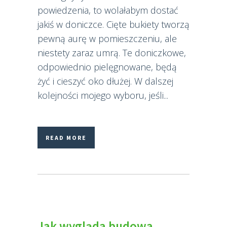
powiedzenia, to wolałabym dostać
jakiś w doniczce. Cięte bukiety tworzą
pewną aurę w pomieszczeniu, ale
niestety zaraz umrą. Te doniczkowe,
odpowiednio pielęgnowane, będą
żyć i cieszyć oko dłużej. W dalszej
kolejności mojego wyboru, jeśli...
READ MORE
Jak wygląda budowa