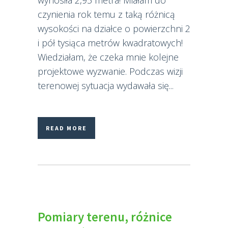
wynosiła 2,95 metra! Miałam do
czynienia rok temu z taką różnicą
wysokości na działce o powierzchni 2
i pół tysiąca metrów kwadratowych!
Wiedziałam, że czeka mnie kolejne
projektowe wyzwanie. Podczas wizji
terenowej sytuacja wydawała się...
READ MORE
Pomiary terenu, różnice