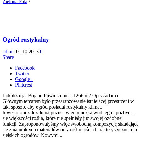
Zielona Fala
/
Ogród rustykalny
admin
01.10.2013
0
Share
Facebook
Twitter
Google+
Pinterest
Lokalizacja: Bojano Powierzchnia: 1266 m2 Opis zadania:
Głównym tematem było przearanżowanie istniejącej przestrzeni w
taki sposób, aby ogród posiadał rustykalny klimat.
Inwestorom zależało na pozostawieniu oczka wodnego i pozbycia
się większości roślin, które nie spełniały już swojej ozdobnej
funkcji. Zaproponowałyśmy więc swobodną kompozycję składającą
się z naturalnych materiałów oraz roślinności charakterystycznej dla
sielskich ogrodów. Nowymi...