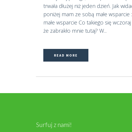
trwała dłużej niż jeden dzień. Jak wida
poniżej mam ze sobą małe wsparcie 
małe wsparcie Co takiego się wczoraj 
że zabrakło mnie tutaj? W...
READ MORE
Surfuj z nami!