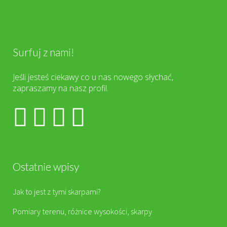
Surfuj z nami!
Jeśli jesteś ciekawy co u nas nowego słychać,
zapraszamy na nasz profil.
Ostatnie wpisy
Jak to jest z tymi skarpami?
Pomiary terenu, różnice wysokości, skarpy