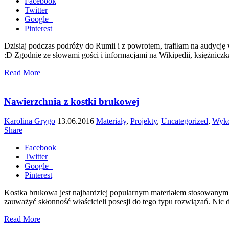
Facebook
Twitter
Google+
Pinterest
Dzisiaj podczas podróży do Rumii i z powrotem, trafiłam na audycję 
:D Zgodnie ze słowami gości i informacjami na Wikipedii, księżniczka
Read More
Nawierzchnia z kostki brukowej
Karolina Grygo
13.06.2016
Materiały
,
Projekty
,
Uncategorized
,
Wyk
Share
Facebook
Twitter
Google+
Pinterest
Kostka brukowa jest najbardziej popularnym materiałem stosowanym n
zauważyć skłonność właścicieli posesji do tego typu rozwiązań. Nic dz
Read More