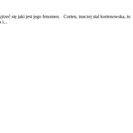
rzeć się jaki jest jego fenomen. Corten, inaczej stal kortenowska, to
i...