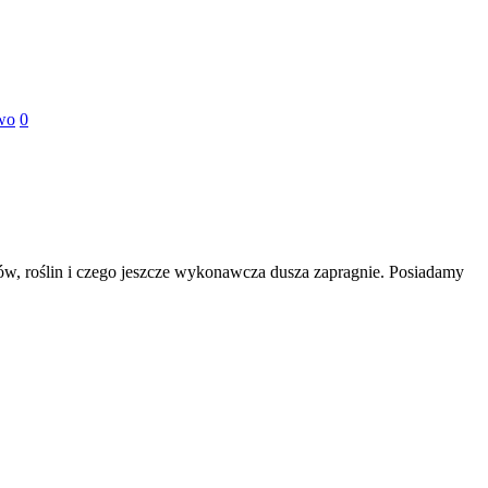
wo
0
ów, roślin i czego jeszcze wykonawcza dusza zapragnie. Posiadamy