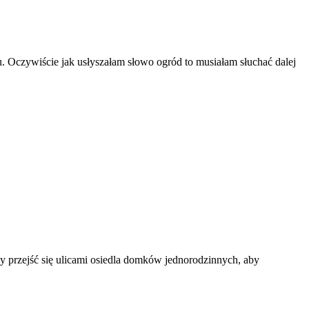
u. Oczywiście jak usłyszałam słowo ogród to musiałam słuchać dalej
zy przejść się ulicami osiedla domków jednorodzinnych, aby