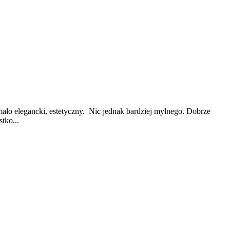
mało elegancki, estetyczny. Nic jednak bardziej mylnego. Dobrze
tko...