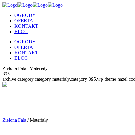
OGRODY
OFERTA
KONTAKT
BLOG
OGRODY
OFERTA
KONTAKT
BLOG
Zielona Fala | Materiały
395
archive,category,category-materialy,category-395,wp-theme-hazel,co
Zielona Fala
/
Materiały