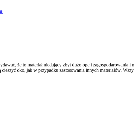
nu
ydawać, że to materiał niedający zbyt dużo opcji zagospodarowania i 
cieszyć oko, jak w przypadku zastosowania innych materiałów. Wszys