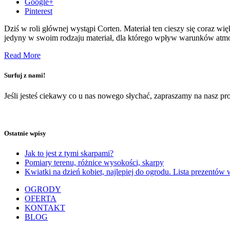
Google+
Pinterest
Dziś w roli głównej wystąpi Corten. Materiał ten cieszy się coraz wi
jedyny w swoim rodzaju materiał, dla którego wpływ warunków atmosf
Read More
Surfuj z nami!
Jeśli jesteś ciekawy co u nas nowego słychać, zapraszamy na nasz prof
Ostatnie wpisy
Jak to jest z tymi skarpami?
Pomiary terenu, różnice wysokości, skarpy
Kwiatki na dzień kobiet, najlepiej do ogrodu. Lista prezentów 
OGRODY
OFERTA
KONTAKT
BLOG