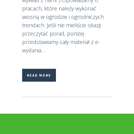
wywiad z nami :) Opowiadamy o
pracach, które należy wykonać
wiosną w ogrodzie i ogrodniczych
trendach. Jeśli nie mieliście okazji
przeczytać porad, poniżej
przedstawiamy cały materiał z e-
wydania....
READ MORE