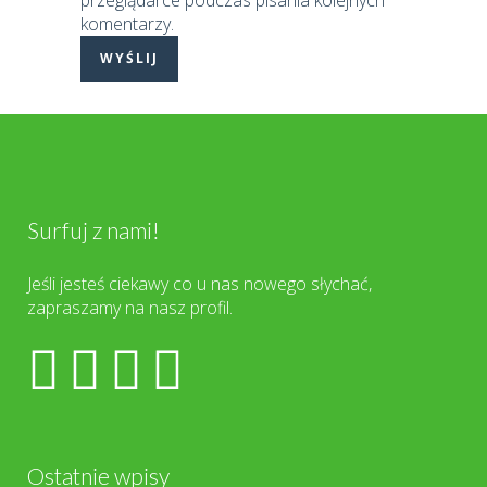
przeglądarce podczas pisania kolejnych
komentarzy.
Surfuj z nami!
Jeśli jesteś ciekawy co u nas nowego słychać,
zapraszamy na nasz profil.
Ostatnie wpisy