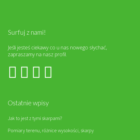
Surfuj z nami!
Jeśli jesteś ciekawy co u nas nowego słychać,
zapraszamy na nasz profil.
Ostatnie wpisy
Jak to jest z tymi skarpami?
Pomiary terenu, różnice wysokości, skarpy