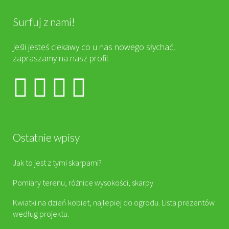
Surfuj z nami!
Jeśli jesteś ciekawy co u nas nowego słychać,
zapraszamy na nasz profil.
Ostatnie wpisy
Jak to jest z tymi skarpami?
Pomiary terenu, różnice wysokości, skarpy
Kwiatki na dzień kobiet, najlepiej do ogrodu. Lista prezentów
według projektu.