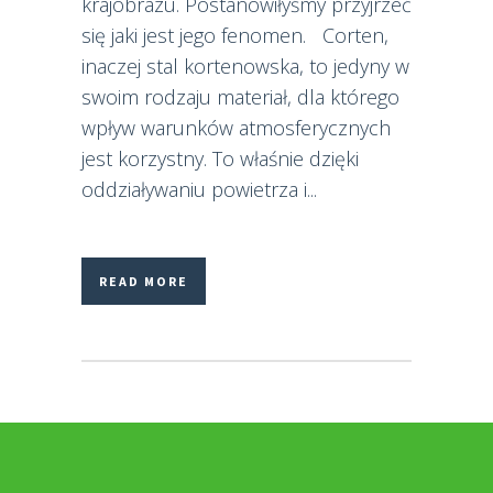
krajobrazu. Postanowiłyśmy przyjrzeć
się jaki jest jego fenomen. Corten,
inaczej stal kortenowska, to jedyny w
swoim rodzaju materiał, dla którego
wpływ warunków atmosferycznych
jest korzystny. To właśnie dzięki
oddziaływaniu powietrza i...
READ MORE