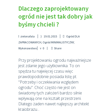
Dlaczego zaprojektowany
ogród nie jest tak dobry jak
byśmy chcieli ?
zielonafala
19.01.2015
Ogród DLA
ZAPRACOWANYCH
,
Ogród MINIMALISTYCZNY
,
Wykonawstwo
0
Share
Przy projektowaniu ogrodu najważniejsze
jest zdanie jego użytkownika. To on
spędza tu najwięcej czasu więc
prawdopodobnie posiada listę pt.
"Potrzeby i oczekiwania względem
ogrodu". Choć często nie jest on
świadomy tych założeń bardzo silnie
wpływają one na kształt przestrzeni.
Dlatego żaden nawet najlepszy architekt
krajobrazu...