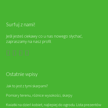
Surfuj z nami!
Jeśli jesteś ciekawy co u nas nowego słychać,
zapraszamy na nasz profil.
Ostatnie wpisy
Jak to jest z tymi skarpami?
Pomiary terenu, różnice wysokości, skarpy
Kwiatki na dzień kobiet, najlepiej do ogrodu. Lista prezentów