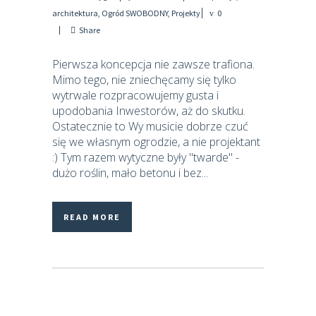
architektura
,
Ogród SWOBODNY
,
Projekty
0
Share
Pierwsza koncepcja nie zawsze trafiona.
Mimo tego, nie zniechęcamy się tylko
wytrwale rozpracowujemy gusta i
upodobania Inwestorów, aż do skutku.
Ostatecznie to Wy musicie dobrze czuć
się we własnym ogrodzie, a nie projektant
:) Tym razem wytyczne były "twarde" -
dużo roślin, mało betonu i bez...
READ MORE