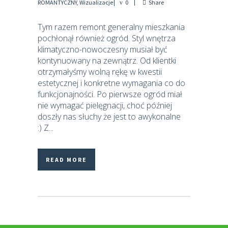
ROMANTYCZNY
,
Wizualizacje
0
Share
Tym razem remont generalny mieszkania
pochłonął również ogród. Styl wnętrza
klimatyczno-nowoczesny musiał być
kontynuowany na zewnątrz. Od klientki
otrzymałyśmy wolną rękę w kwestii
estetycznej i konkretne wymagania co do
funkcjonajności. Po pierwsze ogród miał
nie wymagać pielęgnacji, choć później
doszły nas słuchy że jest to awykonalne
:) Z...
READ MORE