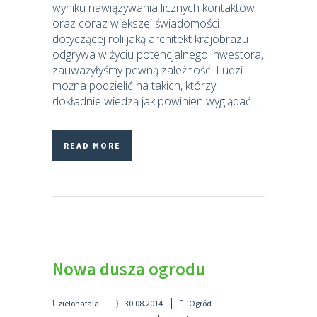
wyniku nawiązywania licznych kontaktów
oraz coraz większej świadomości
dotyczącej roli jaką architekt krajobrazu
odgrywa w życiu potencjalnego inwestora,
zauważyłyśmy pewną zależność. Ludzi
można podzielić na takich, którzy:
dokładnie wiedzą jak powinien wyglądać...
READ MORE
Nowa dusza ogrodu
zielonafala
30.08.2014
Ogród