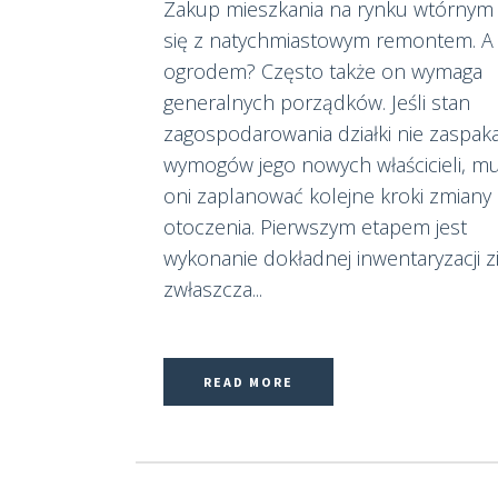
Zakup mieszkania na rynku wtórnym
się z natychmiastowym remontem. A 
ogrodem? Często także on wymaga
generalnych porządków. Jeśli stan
zagospodarowania działki nie zaspaka
wymogów jego nowych właścicieli, m
oni zaplanować kolejne kroki zmiany
otoczenia. Pierwszym etapem jest
wykonanie dokładnej inwentaryzacji zi
zwłaszcza...
READ MORE