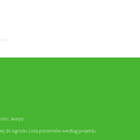
ości, skarpy
piej do ogrodu. Lista prezentów według projektu.