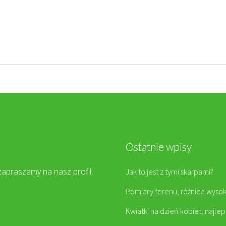
Ostatnie wpisy
zapraszamy na nasz profil.
Jak to jest z tymi skarpami?
Pomiary terenu, różnice wysok
Kwiatki na dzień kobiet, najle