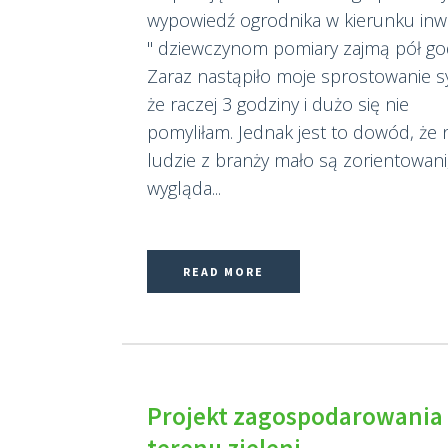
wypowiedź ogrodnika w kierunku inw
" dziewczynom pomiary zajmą pół god
Zaraz nastąpiło moje sprostowanie sy
że raczej 3 godziny i dużo się nie
pomyliłam. Jednak jest to dowód, że
ludzie z branży mało są zorientowani,
wygląda...
READ MORE
Projekt zagospodarowania